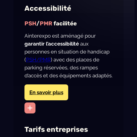
Accessibilité
PSH
/
PMR
facilitée
Ainterexpo est aménagé pour
garantir l’accessibilité
aux
personnes en situation de handicap
(
PSH/PMR
) avec des places de
parking réservées, des rampes
d’accès et des équipements adaptés.
En savoir plus
Tarifs entreprises