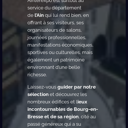
Ainterexpo est surtout au
service du département
de
l’Ain
qui lui rend bien, en
offrant à ses visiteurs, ses
organisateurs de salons,
journées professionnelles,
manifestations économiques,
sportives ou culturelles, mais
également un patrimoine
environnant d’une belle
richesse.
Laissez-vous
guider par notre
sélection
et découvrez les
nombreux édifices et l
ieux
incontournables de Bourg-en-
Bresse et de sa région
, cité au
passé généreux qui a su