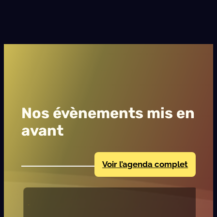
Nos évènements mis en
avant
Voir l’agenda complet