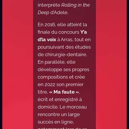
interprète
Rolling in the
Deep
d’Adele.
En 2016, elle atteint la
finale du concours
Y’a
d’la voix
à Arras, tout en
poursuivant des études
de chirurgie-dentaire.
En parallèle, elle
développe ses propres
compositions et crée
en 2022 son premier
titre,
« Ma faute »
,
écrit et enregistré à
domicile. Le morceau
rencontre un large
succès en ligne,