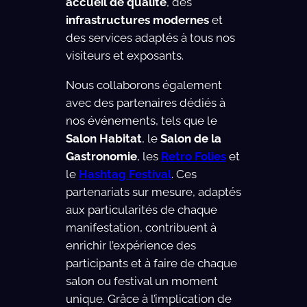
accueil de qualité
, des
infrastructures modernes
et
des services adaptés à tous nos
visiteurs et exposants.
Nous collaborons également
avec des partenaires dédiés à
nos événements, tels que le
Salon Habitat
, le
Salon de la
Gastronomie
, les
Retro Folies
et
le
Hashtag Festival
. Ces
partenariats sur mesure, adaptés
aux particularités de chaque
manifestation, contribuent à
enrichir l’expérience des
participants et à faire de chaque
salon ou festival un moment
unique. Grâce à l’implication de