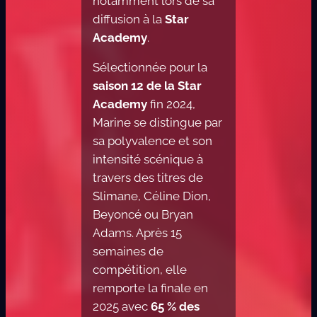
notamment lors de sa
diffusion à la
Star
Academy
.
Sélectionnée pour la
saison 12 de la Star
Academy
fin 2024,
Marine se distingue par
sa polyvalence et son
intensité scénique à
travers des titres de
Slimane, Céline Dion,
Beyoncé ou Bryan
Adams. Après 15
semaines de
compétition, elle
remporte la finale en
2025 avec
65 % des