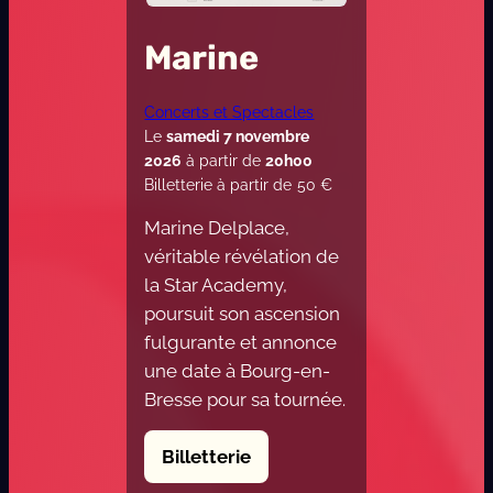
Marine
Concerts et Spectacles
Le
samedi 7 novembre
2026
à partir de
20h00
Billetterie à partir de
50
€
Marine Delplace,
véritable révélation de
la Star Academy,
poursuit son ascension
fulgurante et annonce
une date à Bourg-en-
Bresse pour sa tournée.
Billetterie