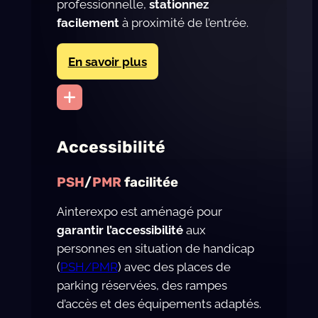
professionnelle,
stationnez
facilement
à proximité de l’entrée.
En savoir plus
Accessibilité
PSH
/
PMR
facilitée
Ainterexpo est aménagé pour
garantir l’accessibilité
aux
personnes en situation de handicap
(
PSH/PMR
) avec des places de
parking réservées, des rampes
d’accès et des équipements adaptés.