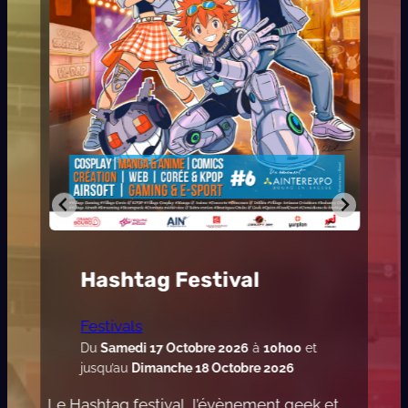
Hashtag Festival
Festivals
Du
Samedi 17 Octobre 2026
à
10h00
et
jusqu’au
Dimanche 18 Octobre 2026
Le Hashtag festival, l’évènement geek et