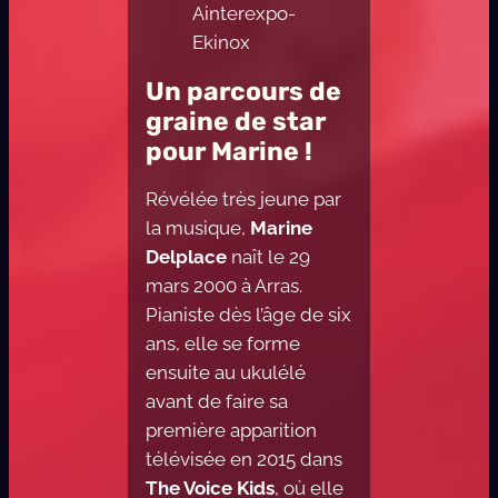
Ainterexpo-
Ekinox
Un parcours de
graine de star
pour Marine !
Révélée très jeune par
la musique,
Marine
Delplace
naît le 29
mars 2000 à Arras.
Pianiste dès l’âge de six
ans, elle se forme
ensuite au ukulélé
avant de faire sa
première apparition
télévisée en 2015 dans
The Voice Kids
, où elle