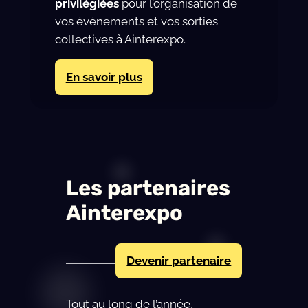
privilégiées
pour l’organisation de
vos événements et vos sorties
collectives à Ainterexpo.
En savoir plus
Les partenaires
Ainterexpo
Devenir partenaire
Tout au long de l’année,