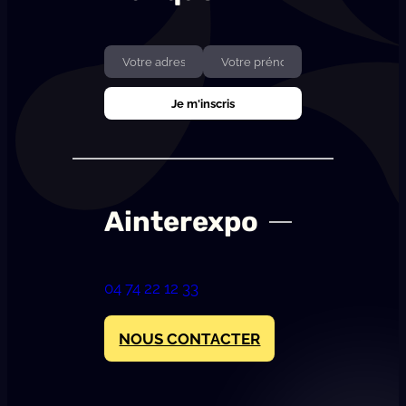
Ainterexpo
04 74 22 12 33
NOUS CONTACTER