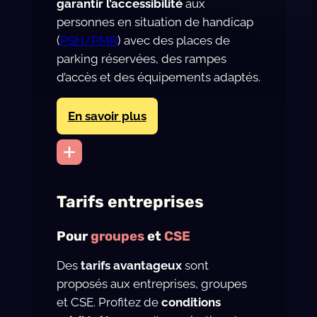
garantir l’accessibilité
aux
personnes en situation de handicap
(
PSH/PMR
) avec des places de
parking réservées, des rampes
d’accès et des équipements adaptés.
En savoir plus
Tarifs entreprises
Pour
groupes
et
CSE
Des
tarifs avantageux
sont
proposés aux entreprises, groupes
et CSE. Profitez de
conditions