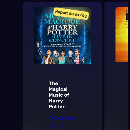
MANIA
Report du 01/03
The
Magical
Music of
Harry
Potter
Concerts et
Spectacles