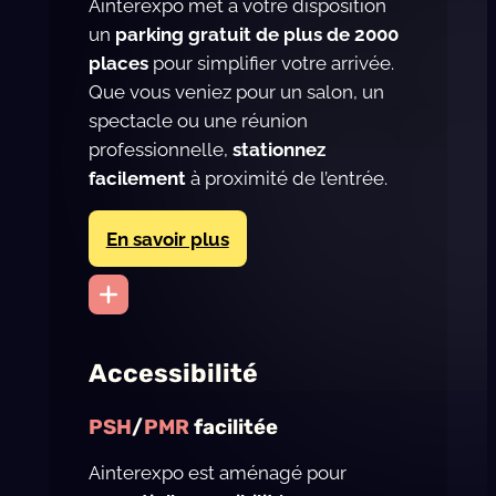
Ainterexpo met à votre disposition
un
parking gratuit de plus de 2000
places
pour simplifier votre arrivée.
Que vous veniez pour un salon, un
spectacle ou une réunion
professionnelle,
stationnez
facilement
à proximité de l’entrée.
En savoir plus
Accessibilité
PSH
/
PMR
facilitée
Ainterexpo est aménagé pour