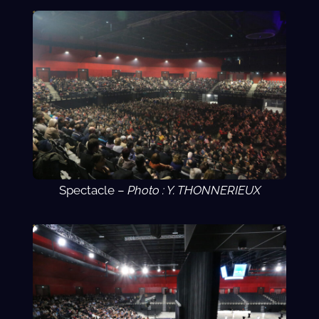
Spectacle –
Photo : Y. THONNERIEUX