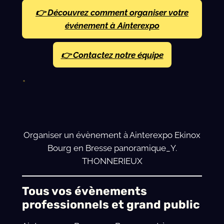
👉
Découvrez comment
organiser votre
événement à Ainterexpo
👉 Contactez notre équipe
Organiser un évènement à Ainterexpo Ekinox
Bourg en Bresse panoramique_Y.
THONNERIEUX
Tous vos évènements
professionnels et grand public