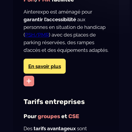
Ainterexpo est aménagé pour
garantir l’accessibilité
aux
personnes en situation de handicap
(
PSH/PMR
) avec des places de
parking réservées, des rampes
d’accès et des équipements adaptés.
En savoir plus
Tarifs entreprises
Pour
groupes
et
CSE
Des
tarifs avantageux
sont