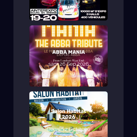
Sep 2026
ABBA MANIA
sam 26 Sep 2026
Salon Habitat
2026
Du ven 2 Oct 2026
au
dim 4 Oct 2026