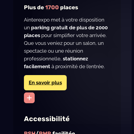
Plus de
1700
places
Ainterexpo met à votre disposition
un
parking gratuit de plus de 2000
places
pour simplifier votre arrivée.
Que vous veniez pour un salon, un
spectacle ou une réunion
professionnelle,
stationnez
facilement
à proximité de l’entrée.
En savoir plus
Accessibilité
PSH
/
PMR
facilitée