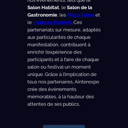
nos événements, tels que le
Salon Habitat
, le
Salon de la
Gastronomie
, les
Retro Folies
et
le
Hashtag Festival
. Ces
partenariats sur mesure, adaptés
aux particularités de chaque
manifestation, contribuent à
enrichir l’expérience des
participants et à faire de chaque
salon ou festival un moment
unique. Grâce à l’implication de
tous nos partenaires, Ainterexpo
crée des événements
mémorables, à la hauteur des
attentes de ses publics.