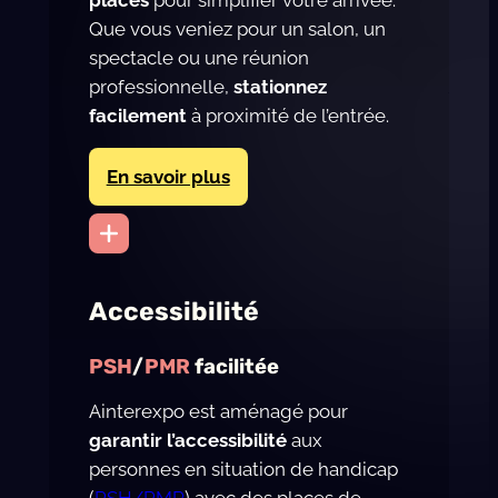
places
pour simplifier votre arrivée.
Que vous veniez pour un salon, un
spectacle ou une réunion
professionnelle,
stationnez
facilement
à proximité de l’entrée.
En savoir plus
Accessibilité
PSH
/
PMR
facilitée
Ainterexpo est aménagé pour
garantir l’accessibilité
aux
personnes en situation de handicap