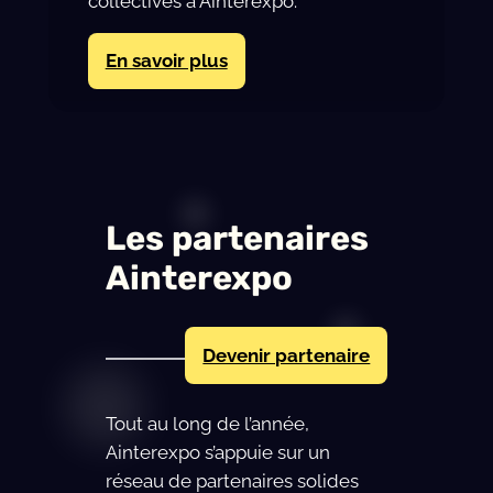
collectives à Ainterexpo.
En savoir plus
Les partenaires
Ainterexpo
Devenir partenaire
Tout au long de l’année,
Ainterexpo s’appuie sur un
réseau de partenaires solides