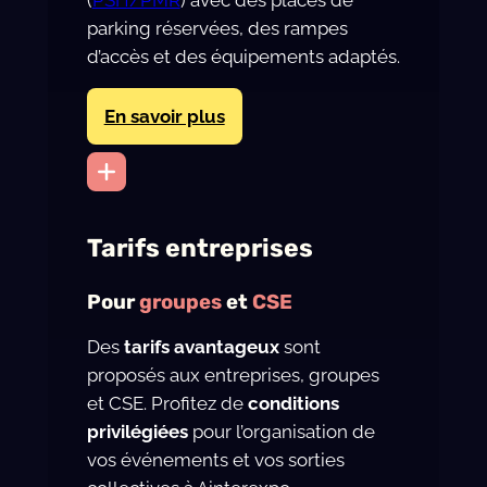
(
PSH/PMR
) avec des places de
parking réservées, des rampes
d’accès et des équipements adaptés.
En savoir plus
Tarifs entreprises
Pour
groupes
et
CSE
Des
tarifs avantageux
sont
proposés aux entreprises, groupes
et CSE. Profitez de
conditions
privilégiées
pour l’organisation de
vos événements et vos sorties