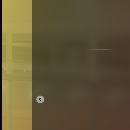
Le Hasht