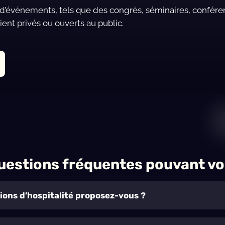
’événements, tels que des congrès, séminaires, conférence
oient privés ou ouverts au public.
uestions fréquentes pouvant vo
ions d’hospitalité proposez-vous ?