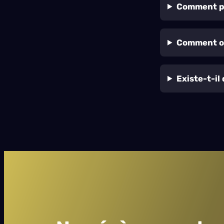
Comment pu
Comment or
Existe-t-il