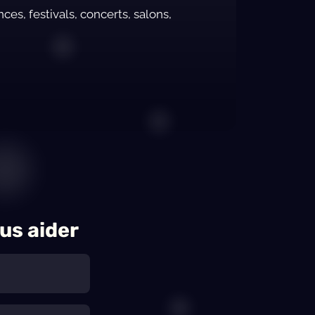
s, festivals, concerts, salons,
us aider