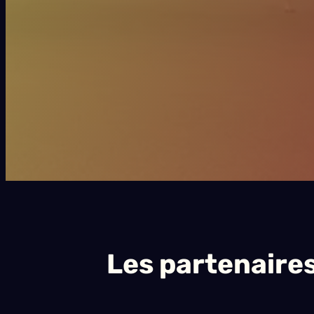
…
Les partenaire