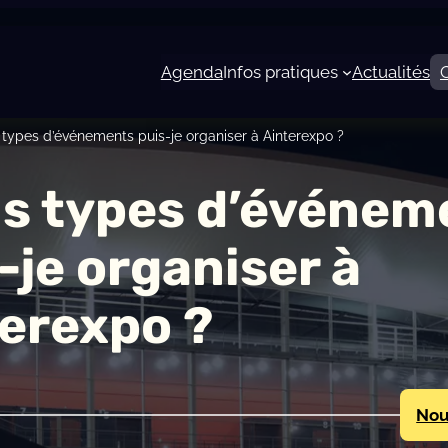
Agenda
Infos pratiques
Actualités
 types d’événements puis-je organiser à Ainterexpo ?
s types d’événem
-je organiser à
erexpo ?
Nou