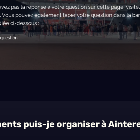
uvez pas la réponse à votre question sur cette page, visit
. Vous pouvez également taper votre question dans la ba
iée ci-dessous :
ents puis-je organiser à Ainter