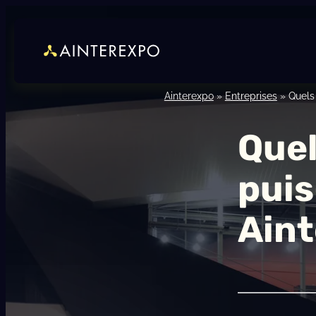
Ainterexpo
»
Entreprises
»
Quels
Quel
puis
Aint