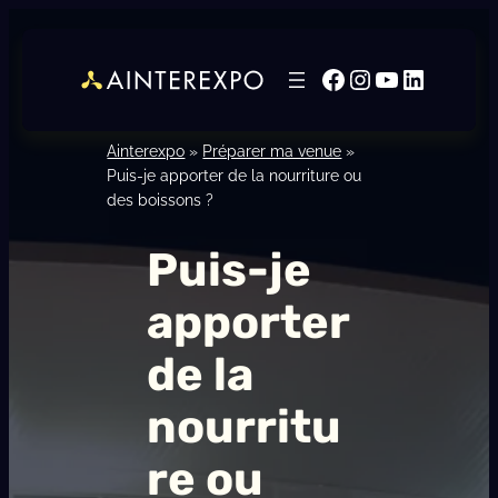
Facebook
Instagram
YouTube
LinkedI
Ainterexpo
»
Préparer ma venue
»
Puis-je apporter de la nourriture ou
des boissons ?
Puis-je
apporter
de la
nourritu
re ou