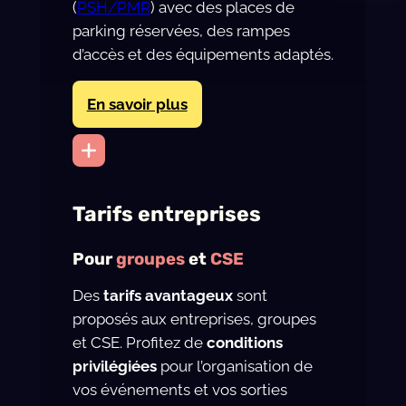
(
PSH/PMR
) avec des places de
parking réservées, des rampes
d’accès et des équipements adaptés.
En savoir plus
Tarifs entreprises
Pour
groupes
et
CSE
Des
tarifs avantageux
sont
proposés aux entreprises, groupes
et CSE. Profitez de
conditions
privilégiées
pour l’organisation de
vos événements et vos sorties