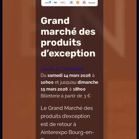
Grand
marché des
produits
d’exception
Salons et Expositions
Du
samedi 14 mars 2026
à
10h00
et jusqu’au
dimanche
15 mars 2026
à
18h00
Billetterie à partir de
3
€
Le Grand Marché des
produits d’exception
est de retour à
Ainterexpo Bourg-en-