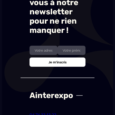
vous à notre
newsletter
pour ne rien
manquer !
Ainterexpo
04 74 22 12 33