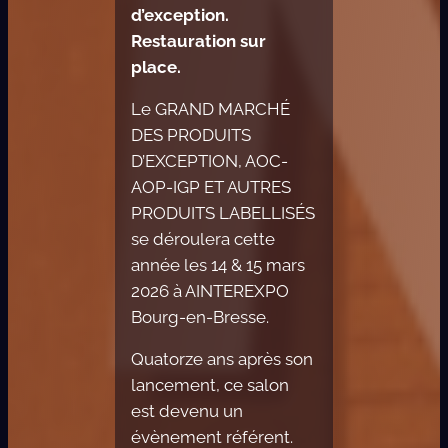
d’exception.
Restauration sur
place.
Le GRAND MARCHÉ
DES PRODUITS
D’EXCEPTION, AOC-
AOP-IGP ET AUTRES
PRODUITS LABELLISÉS
se déroulera cette
année les 14 & 15 mars
2026 à AINTEREXPO
Bourg-en-Bresse.
Quatorze​ ans après son
lancement, ce salon
est devenu un
évènement référent.