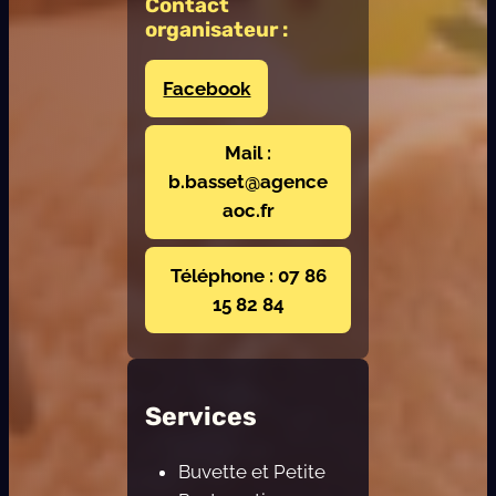
Contact
organisateur :
Facebook
Mail :
b.basset@agence
aoc.fr
Téléphone : 07 86
15 82 84
Services
Buvette et Petite