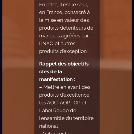
En effet, il est le seul,
en France, consacré à
la mise en valeur des
produits détenteurs de
marques agréées par
l’INAO et autres
produits d’exception.
Rappel des objectifs
clés de la
manifestation :
– Mettre en avant des
produits d’excellence,
les AOC-AOP-IGP et
Label Rouge de
l’ensemble du territoire
national
– Valoriser les