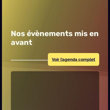
Nos évènements mis en
avant
Voir l’agenda complet