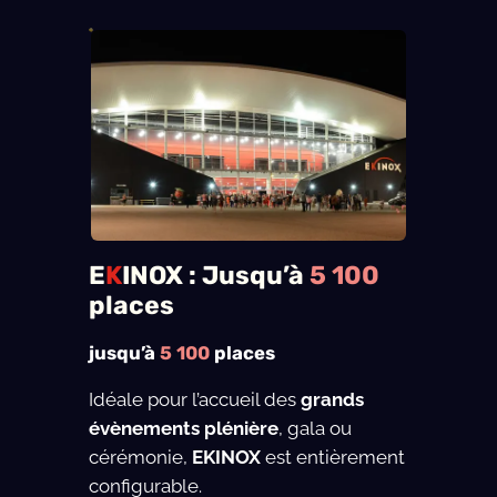
E
K
INOX : Jusqu’à
5 100
places
jusqu’à
5 100
places
Idéale pour l’accueil des
grands
évènements plénière
, gala ou
cérémonie,
EKINOX
est entièrement
configurable.