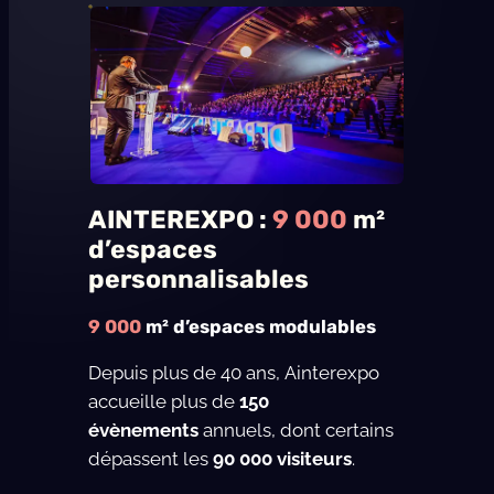
AINTEREXPO :
9 000
m²
d’espaces
personnalisables
9 000
m² d’espaces modulables
Depuis plus de 40 ans, Ainterexpo
accueille plus de
150
évènements
annuels, dont certains
dépassent les
90 000 visiteurs
.