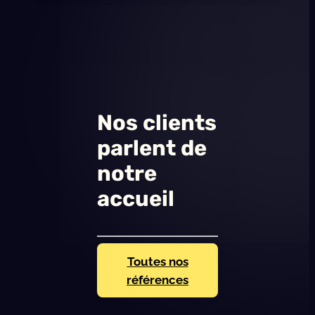
Pompiers
Nos clients
parlent de
notre
accueil
Toutes nos
références