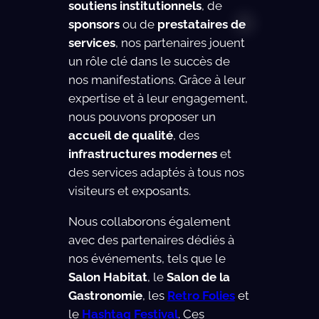
soutiens institutionnels
, de
retournerons
sponsors
ou de
prestataires de
. 😍
services
, nos partenaires jouent
un rôle clé dans le succès de
nos manifestations. Grâce à leur
expertise et à leur engagement,
nous pouvons proposer un
accueil de qualité
, des
infrastructures modernes
et
des services adaptés à tous nos
visiteurs et exposants.
Nous collaborons également
avec des partenaires dédiés à
nos événements, tels que le
Salon Habitat
, le
Salon de la
Gastronomie
, les
Retro Folies
et
le
Hashtag Festival
. Ces