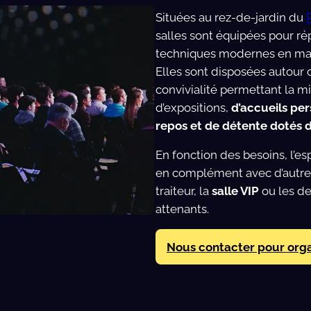
Situées au rez-de-jardin du
salles sont équipées pour r
techniques modernes en ma
Elles sont disposées autour 
convivialité permettant la m
d’expositions,
d’accueils per
repos et de détente dotés d
En fonction des besoins, l’es
en complément avec d’autres
traiteur, la
salle VIP
ou les d
attenants.
Nous contacter pour org