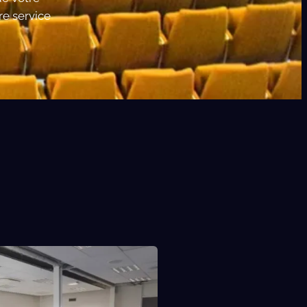
re service