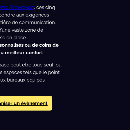
Parc Ainterexpo
, ces cinq
épondre aux exigences
tière de communication.
d’une vaste zone de
ise en place
sonnalisés ou de coins de
u meilleur confort
.
pace peut être loué seul, ou
 espaces tels que le point
eux bureaux équipés
aniser un évènement