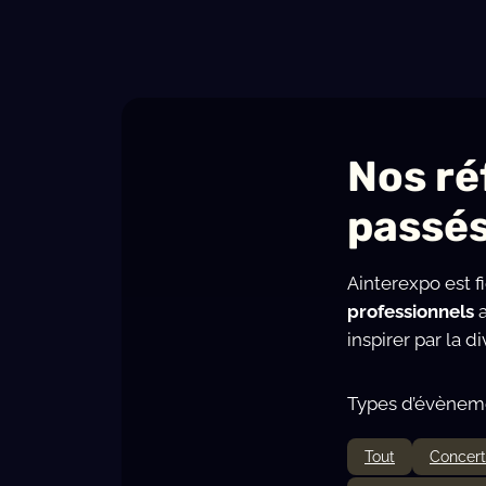
Nos ré
passé
Ainterexpo est fi
professionnels
inspirer par la 
Types d’évèneme
Tout
Concert