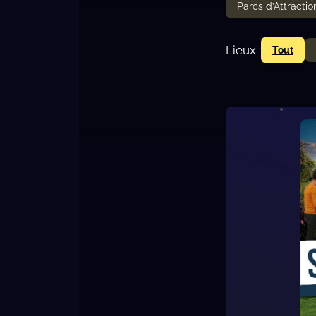
Parcs d’Attractio
Lieux :
Tout