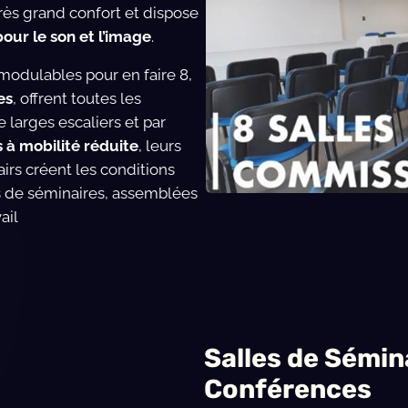
très grand confort et dispose
our le son et l’image
.
modulables pour en faire 8,
es
, offrent toutes les
e larges escaliers et par
 à mobilité réduite
, leurs
irs créent les conditions
ns de séminaires, assemblées
ail
Salles de Sémin
Conférences