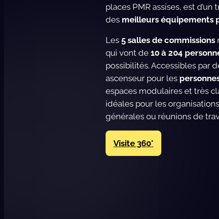
places PMR assises, est d’un 
des
meilleurs équipements p
Les
5 salles de commissions
qui vont de
10 à 204 personn
possibilités. Accessibles par d
ascenseur pour les
personnes
espaces modulaires et très cla
idéales pour les organisatio
générales ou réunions de trav
Visite 360°