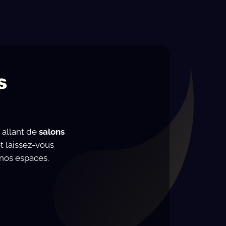
s
, allant de
salons
t laissez-vous
 nos espaces.