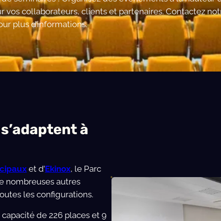
r vos collaborateurs, clients et partenaires. Contactez not
ur plus d’informations.
 s’adaptent à
incipaux
et d’
Ekinox
, le Parc
e nombreuses autres
outes les configurations.
e capacité de 226 places et 9