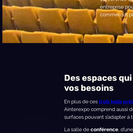
entreprise pou
commercial po
Des espaces qui
vos besoins
En plus de ces
trois halls pr
Ainterexpo comprend aussi d
surfaces pouvant s’adapter à t
La salle de
conférence
, d’un