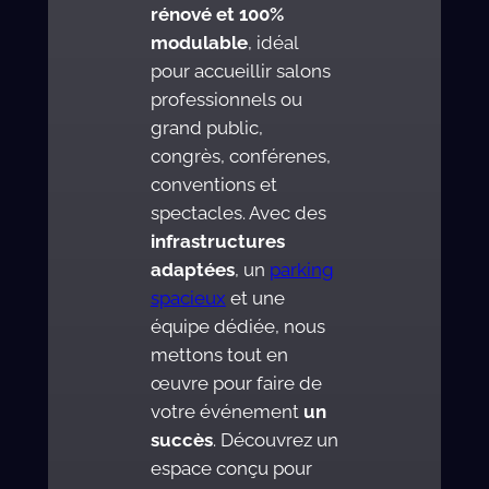
rénové et 100%
modulable
, idéal
pour accueillir salons
professionnels ou
grand public,
congrès, conférenes,
conventions et
spectacles. Avec des
infrastructures
adaptées
, un
parking
spacieux
et une
équipe dédiée, nous
mettons tout en
œuvre pour faire de
votre événement
un
succès
. Découvrez un
espace conçu pour