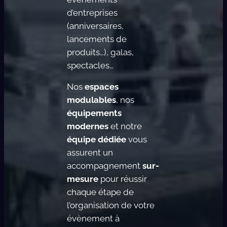
d’entreprises
(anniversaires,
lancements de
produits…), galas,
spectacles…
Nos
espaces
modulables
, nos
équipements
modernes
et notre
équipe dédiée
vous
assurent un
accompagnement
sur-
mesure
pour réussir
chaque étape de
l’organisation de votre
évènement à