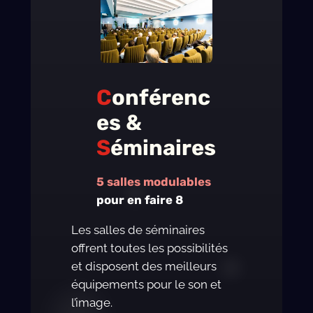
C
onférenc
es &
S
éminaires
5 salles modulables
pour en faire 8
Les salles de séminaires
offrent toutes les possibilités
et disposent des meilleurs
équipements pour le son et
l’image.