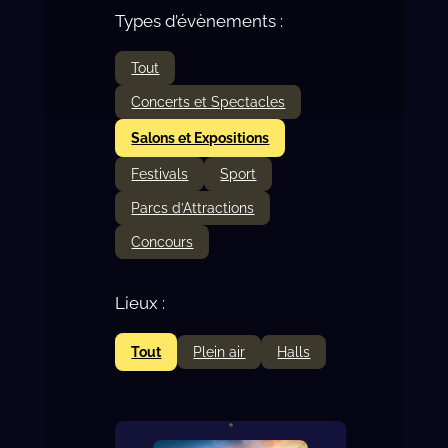
Types d’évènements :
Tout
Concerts et Spectacles
Salons et Expositions
Festivals
Sport
Parcs d’Attractions
Concours
Lieux :
Tout
Plein air
Halls