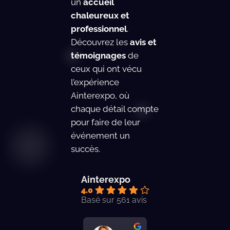
un
accueil
chaleureux et
professionnel
.
Découvrez les
avis et
témoignages
de
ceux qui ont vécu
l’expérience
Ainterexpo, où
chaque détail compte
pour faire de leur
événement un
succès.
Ainterexpo
4.0
Basé sur 561 avis