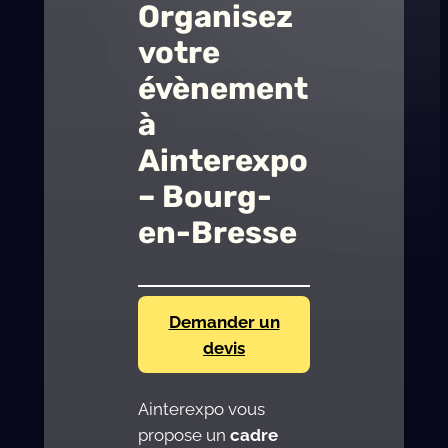
Organisez
votre
évènement
à
Ainterexpo
– Bourg-
en-Bresse
Demander un
devis
Ainterexpo vous
propose un
cadre