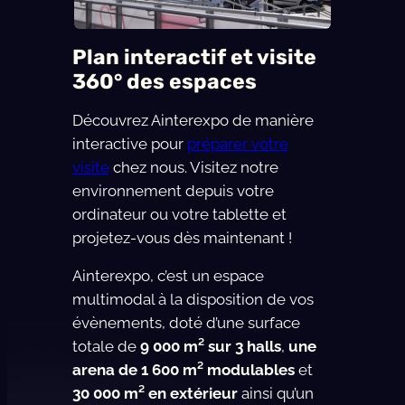
Plan interactif et visite
360° des espaces
Découvrez Ainterexpo de manière
interactive pour
préparer votre
visite
chez nous. Visitez notre
environnement depuis votre
ordinateur ou votre tablette et
projetez-vous dès maintenant !
Ainterexpo, c’est un espace
multimodal à la disposition de vos
évènements, doté d’une surface
totale de
9 000 m² sur 3 halls
,
une
arena de 1 600 m² modulables
et
30 000 m² en extérieur
ainsi qu’un