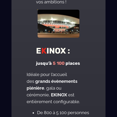
vos ambitions !
E
K
INOX :
jusqu’à
5 100
places
Idéale pour l’accueil
des
grands évènements
plénière
, gala ou
cérémonie,
EKINOX
est
entièrement configurable.
De 800 à 5 100 personnes