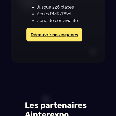
Jusqu’à 226 places
Accès PMR/PSH
Zone de convivialité
Découvrir nos espaces
Les partenaires
Ainterexpo