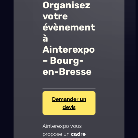
Organisez
votre
évènement
à
Ainterexpo
– Bourg-
en-Bresse
Demander un
devis
Ainterexpo vous
propose un
cadre