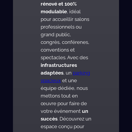
rénové et 100%
modulable
, idéal
pour accueillir salons
professionnels ou
grand public,
congrès, conférenes,
conventions et
spectacles. Avec des
infrastructures
adaptées
, un
parking
spacieux
et une
équipe dédiée, nous
mettons tout en
œuvre pour faire de
votre événement
un
succès
. Découvrez un
espace conçu pour