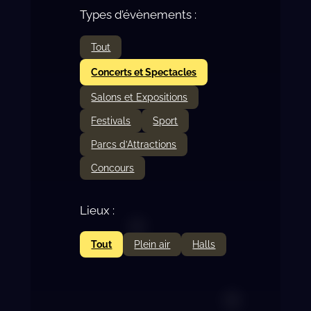
Types d’évènements :
Tout
Concerts et Spectacles
Salons et Expositions
Festivals
Sport
Parcs d’Attractions
Concours
Lieux :
Tout
Plein air
Halls