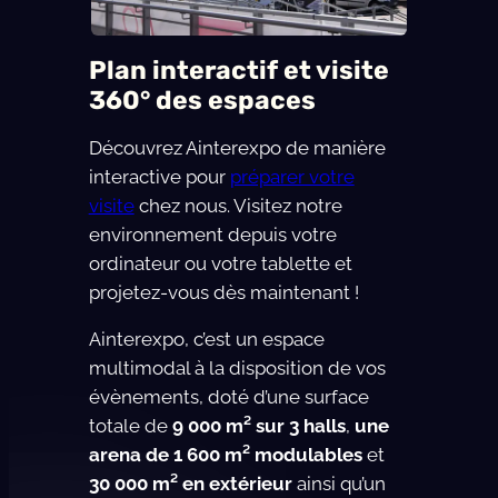
Plan interactif et visite
360° des espaces
Découvrez Ainterexpo de manière
interactive pour
préparer votre
visite
chez nous. Visitez notre
environnement depuis votre
ordinateur ou votre tablette et
projetez-vous dès maintenant !
Ainterexpo, c’est un espace
multimodal à la disposition de vos
évènements, doté d’une surface
totale de
9 000 m² sur 3 halls
,
une
arena de 1 600 m² modulables
et
30 000 m² en extérieur
ainsi qu’un