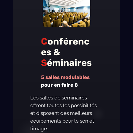
C
onférenc
es &
S
éminaires
5 salles modulables
pour en faire 8
Les salles de séminaires
offrent toutes les possibilités
et disposent des meilleurs
équipements pour le son et
l’image.