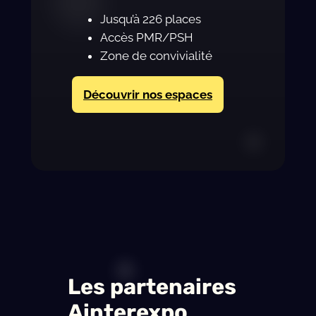
Jusqu’à 226 places
Accès PMR/PSH
Zone de convivialité
Découvrir nos espaces
Les partenaires
Ainterexpo