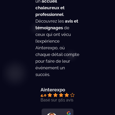
un
accueil
chaleureux et
professionnel
.
Découvrez les
avis et
témoignages
de
ceux qui ont vécu
l’expérience
Ainterexpo, où
chaque détail compte
pour faire de leur
événement un
succès.
Ainterexpo
4.0
Basé sur 561 avis