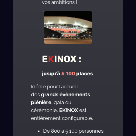
vos ambitions !
E
K
INOX :
jusqu’à
5 100
places
Idéale pour l’accueil
des
grands évènements
plénière
, gala ou
cérémonie,
EKINOX
est
entièrement configurable.
De 800 à 5 100 personnes