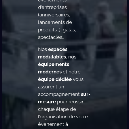
d’entreprises
(anniversaires,
lancements de
produits…), galas,
spectacles…
Nos
espaces
modulables
, nos
équipements
modernes
et notre
équipe dédiée
vous
assurent un
accompagnement
sur-
mesure
pour réussir
chaque étape de
l’organisation de votre
évènement à