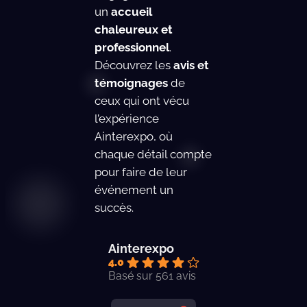
un
accueil
chaleureux et
professionnel
.
Découvrez les
avis et
témoignages
de
ceux qui ont vécu
l’expérience
Ainterexpo, où
chaque détail compte
pour faire de leur
événement un
succès.
Ainterexpo
4.0
Basé sur 561 avis