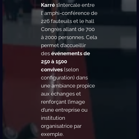
Karré
s’intercale entre
l’ amphi-conférence de
226 fauteuils et le hall
Congrès allant de 700
à 2000 personnes. Cela
permet d’accueillir
des
événements de
250 à 1500
convives
(selon
configuration) dans
une ambiance propice
aux échanges et
renforçant l’image
d’une entreprise ou
institution
organisatrice par
exemple.