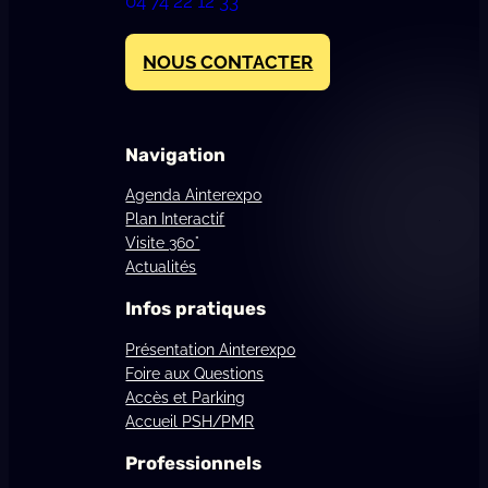
04 74 22 12 33
NOUS CONTACTER
Navigation
Agenda Ainterexpo
Plan Interactif
Visite 360°
Actualités
Infos pratiques
Présentation Ainterexpo
Foire aux Questions
Accès et Parking
Accueil PSH/PMR
Professionnels