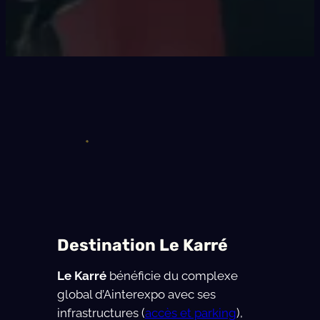
Destination Le Karré
Le Karré
bénéficie du complexe
global d’Ainterexpo avec ses
infrastructures (
accès et parking
),