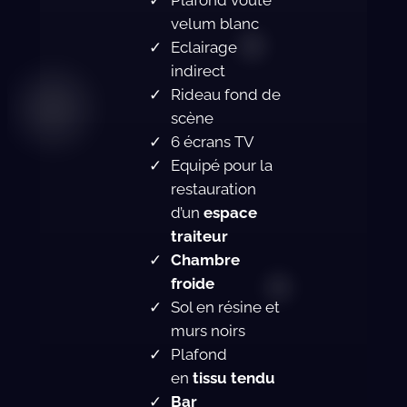
velum blanc
Eclairage
indirect
Rideau fond de
scène
6 écrans TV
Equipé pour la
restauration
d’un
espace
traiteur
Chambre
froide
Sol en résine et
murs noirs
Plafond
en
tissu tendu
Bar