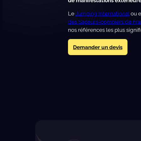
de manifestations extérieur
Le
Jumping International
ou e
des Sapeurs-pompiers de Fr
nos références les plus signifi
Demander un devis