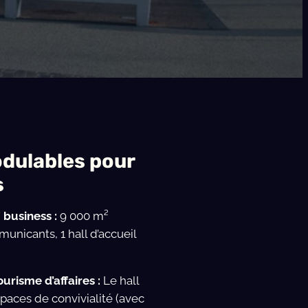
dulables pour
s
 business :
9 000 m²
municants, 1 hall d’accueil
urisme d’affaires :
Le hall
spaces de convivialité (avec