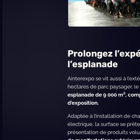
Prolongez l’expé
l’esplanade
Ainterexpo se vit aussi à l’ext
hectares de parc paysager, le 
esplanade de 9 000 m², com
d’exposition.
Adaptée à l’installation de c
électrique, la surface se prêt
présentation de produits vol