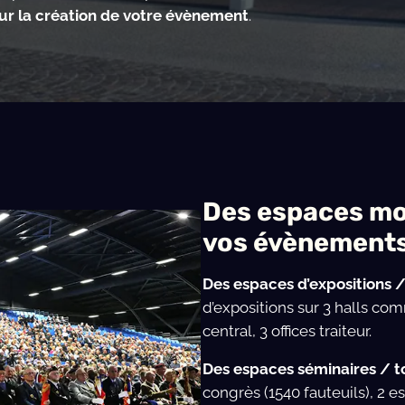
ur la création de votre évènement
.
Des espaces mo
vos évènement
Des espaces d’expositions /
d’expositions sur 3 halls com
central, 3 offices traiteur.
Des espaces séminaires / to
congrès (1540 fauteuils), 2 e