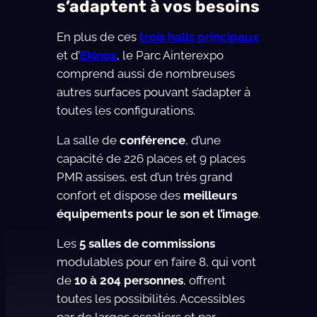
s’adaptent à vos besoins
En plus de ces
trois halls principaux
et d’
Ekinox
, le Parc Ainterexpo
comprend aussi de nombreuses
autres surfaces pouvant s’adapter à
toutes les configurations.
La salle de
conférence
, d’une
capacité de 226 places et 9 places
PMR assises, est d’un très grand
confort et dispose des
meilleurs
équipements pour le son et l’image
.
Les
5 salles de commissions
modulables pour en faire 8, qui vont
de
10 à 204 personnes
, offrent
toutes les possibilités. Accessibles
par de larges escaliers et par