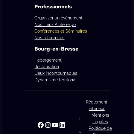
Professionnels
Organiser un évènement
Nos Lieux Ainterexpo
Conférences et Séminaires
Nos références
Bourg-en-Bresse
Hébergement
Restauration
Lieux Incontournables
Dynamisme territorial
Règlement
intérieur
Mentions
Légales
Facebook
Instagram
YouTube
LinkedIn
Politique de