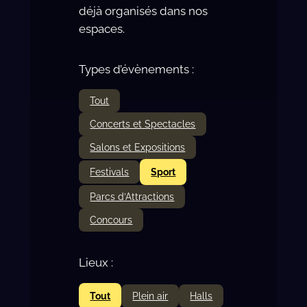
déjà organisés dans nos
espaces.
Types d’évènements :
Tout
Concerts et Spectacles
Salons et Expositions
Festivals
Sport
Parcs d’Attractions
Concours
Lieux :
Tout
Plein air
Halls