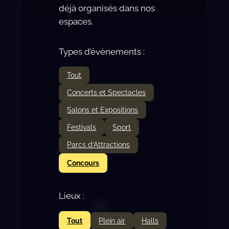
déjà organisés dans nos
espaces.
Types d’évènements :
Tout
Concerts et Spectacles
Salons et Expositions
Festivals
Sport
Parcs d’Attractions
Concours
Lieux :
Tout
Plein air
Halls