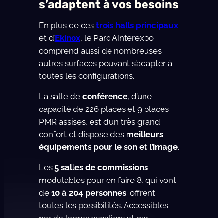
s’adaptent à vos besoins
En plus de ces
trois halls principaux
et d’
Ekinox
, le Parc Ainterexpo
comprend aussi de nombreuses
autres surfaces pouvant s’adapter à
toutes les configurations.
La salle de
conférence
, d’une
capacité de 226 places et 9 places
PMR assises, est d’un très grand
confort et dispose des
meilleurs
équipements pour le son et l’image
.
Les
5 salles de commissions
modulables pour en faire 8, qui vont
de
10 à 204 personnes
, offrent
toutes les possibilités. Accessibles
par de larges escaliers et par