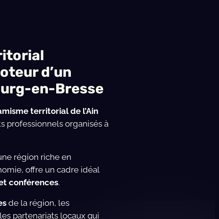
itorial
oteur d’un
ourg-en-Bresse
misme territorial de l’Ain
 professionnels organisés à
une région riche en
nomie, offre un cadre idéal
 et conférences
.
es
de la région, les
les partenariats locaux qui