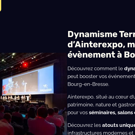
Dynamisme Terr
d’Ainterexpo, m
évènement à B
Découvrez comment le
dyna
peut booster vos événements
Bourg-en-Bresse.
Ainterexpo, situé au cœur d’
patrimoine, nature et gastro
pour vos
séminaires, salons
Découvrez les
atouts uniqu
infrastructures modernes et 