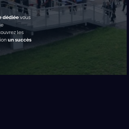
e dédiée
vous
de
couvrez les
tion
un succès