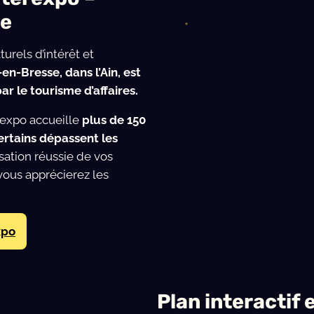
se
urels d’intérêt et
en-Bresse, dans l’Ain, est
ar le tourisme d’affaires.
rexpo accueille
plus de 150
rtains dépassent les
isation réussie de vos
vous apprécierez les
xpo
Plan interactif 