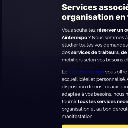
Services associ
organisation en 
Vous souhaitez
réserver un o
Ainterexpo ?
Nous sommes à v
étudier toutes vos demandes. 
des
services de traiteurs, d
mobiliers selon vos besoins et
Le
Parc Ainterexpo
vous offre
accueil idéal et personnalisé. 
disposition de nos locaux dan
adaptée à vos besoins, nous
fournir
tous les services néce
organisation et au bon dérou
manifestation.