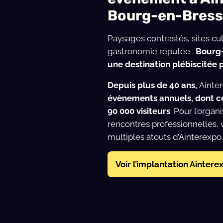
Bourg-en-Bres
Paysages contrastés, sites cult
gastronomie réputée :
Bourg-
une destination plébiscitée p
Depuis plus de 40 ans,
Ainte
évènements annuels, dont ce
90 000 visiteurs
. Pour l’organ
rencontres professionnelles, 
multiples atouts d’Ainterexpo.
Voir l’implantation Aintere