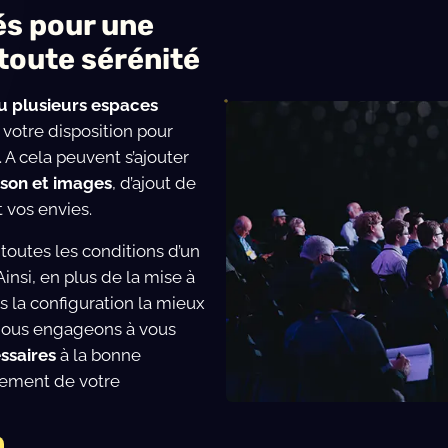
és pour une
toute sérénité
u plusieurs espaces
otre disposition pour
A cela peuvent s’ajouter
e son et images
, d’ajout de
 vos envies.
 toutes les conditions d’un
Ainsi, en plus de la mise à
s la configuration la mieux
 nous engageons à vous
ssaires
à la bonne
lement de votre