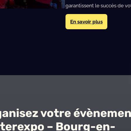
garantissent le succès de v
En savoir plus
anisez votre évènemen
terexpo – Bourg-en-