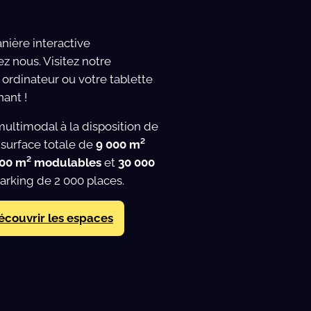
ière interactive
z nous. Visitez notre
ordinateur ou votre tablette
ant !
multimodal à la disposition de
surface totale de
9 000 m²
600 m² modulables
et
30 000
parking de 2 000 places.
 découvrir les espaces