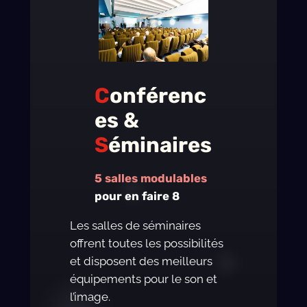
C
onférenc
es &
S
éminaires
5 salles modulables
pour en faire 8
Les salles de séminaires
offrent toutes les possibilités
et disposent des meilleurs
équipements pour le son et
l’image.