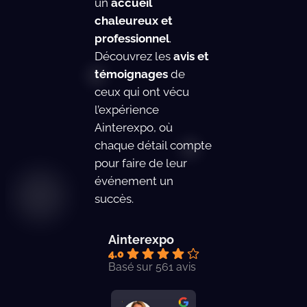
un
accueil
chaleureux et
professionnel
.
Découvrez les
avis et
témoignages
de
ceux qui ont vécu
l’expérience
Ainterexpo, où
chaque détail compte
pour faire de leur
événement un
succès.
Ainterexpo
4.0
Basé sur 561 avis