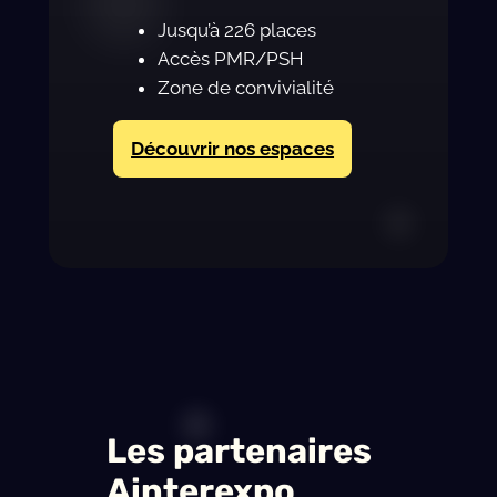
Jusqu’à 226 places
Accès PMR/PSH
Zone de convivialité
Découvrir nos espaces
Les partenaires
Ainterexpo