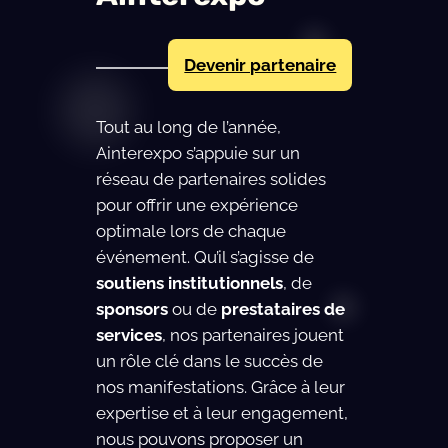
Devenir partenaire
Tout au long de l’année,
Ainterexpo s’appuie sur un
réseau de partenaires solides
pour offrir une expérience
optimale lors de chaque
événement. Qu’il s’agisse de
soutiens institutionnels
, de
sponsors
ou de
prestataires de
services
, nos partenaires jouent
un rôle clé dans le succès de
nos manifestations. Grâce à leur
expertise et à leur engagement,
nous pouvons proposer un