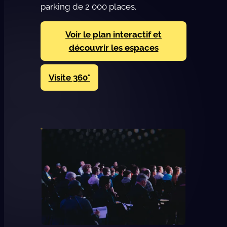
parking de 2 000 places.
Voir le plan interactif et
découvrir les espaces
Visite 360°