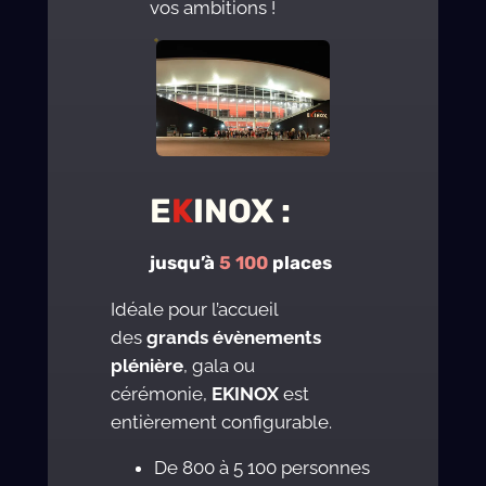
vos ambitions !
E
K
INOX :
jusqu’à
5 100
places
Idéale pour l’accueil
des
grands évènements
plénière
, gala ou
cérémonie,
EKINOX
est
entièrement configurable.
De 800 à 5 100 personnes