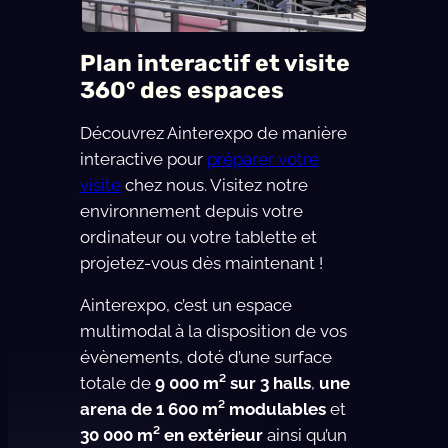
Plan interactif et visite
360° des espaces
Découvrez Ainterexpo de manière
interactive pour
préparer votre
visite
chez nous. Visitez notre
environnement depuis votre
ordinateur ou votre tablette et
projetez-vous dès maintenant !
Ainterexpo, c’est un espace
multimodal à la disposition de vos
évènements, doté d’une surface
totale de
9 000 m² sur 3 halls
,
une
arena de 1 600 m² modulables
et
30 000 m² en extérieur
ainsi qu’un