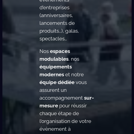
d’entreprises
(anniversaires,
lancements de
produits…), galas,
spectacles…
Nos
espaces
modulables
, nos
équipements
modernes
et notre
équipe dédiée
vous
assurent un
accompagnement
sur-
mesure
pour réussir
chaque étape de
l’organisation de votre
évènement à