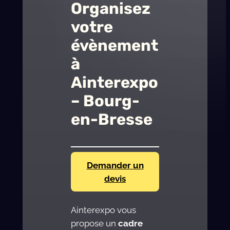
Organisez
votre
évènement
à
Ainterexpo
– Bourg-
en-Bresse
Demander un
devis
Ainterexpo vous
propose un
cadre