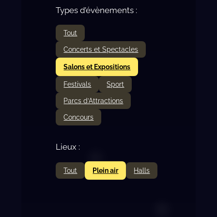
Types d’évènements :
Tout
Concerts et Spectacles
Salons et Expositions
Festivals
Sport
Parcs d’Attractions
Concours
Lieux :
Tout
Plein air
Halls