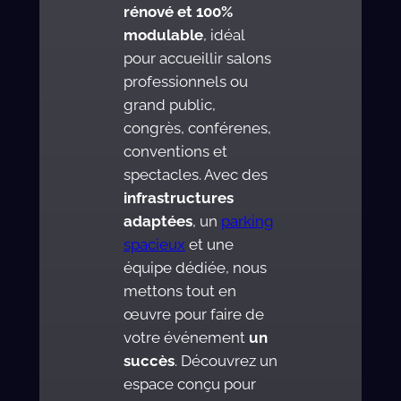
rénové et 100%
modulable
, idéal
pour accueillir salons
professionnels ou
grand public,
congrès, conférenes,
conventions et
spectacles. Avec des
infrastructures
adaptées
, un
parking
spacieux
et une
équipe dédiée, nous
mettons tout en
œuvre pour faire de
votre événement
un
succès
. Découvrez un
espace conçu pour